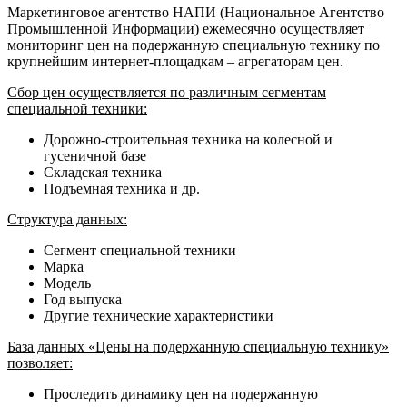
Маркетинговое агентство НАПИ (Национальное Агентство
Промышленной Информации) ежемесячно осуществляет
мониторинг цен на подержанную специальную технику по
крупнейшим интернет-площадкам – агрегаторам цен.
Сбор цен осуществляется по различным сегментам
специальной техники:
Дорожно-строительная техника на колесной и
гусеничной базе
Складская техника
Подъемная техника и др.
Структура данных:
Сегмент специальной техники
Марка
Модель
Год выпуска
Другие технические характеристики
База данных «Цены на подержанную специальную технику»
позволяет:
Проследить динамику цен на подержанную