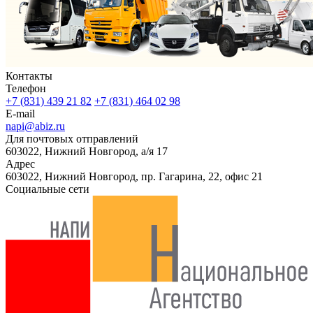
Контакты
Телефон
+7 (831) 439 21 82
+7 (831) 464 02 98
E-mail
napi@abiz.ru
Для почтовых отправлений
603022, Нижний Новгород, а/я 17
Адрес
603022, Нижний Новгород, пр. Гагарина, 22, офис 21
Социальные сети