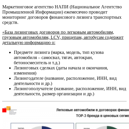
Маркетинговое агентство НАПИ (Национальное Агентство
Промышленной Информации) ежемесячно проводит
мониторинг договоров финансового лизинга транспортных
средств.
«База лизинговых договоров по легковым автомобилям,
грузовым автомобилям, LCV, прицепам, автобусам содержит
детальную информацию о:
Предмете лизинга (марка, модель, тип кузова
автомобиля – самосвал, тягач, автокран,
бетоносмеситель и т.д.)
Лизинговых сделках (даты начала и окончания,
изменения)
Лизингодателе (название, расположение, ИНН, вид
деятельности и др.)
Лизингополучателе (название, расположение, ИНН, вид
деятельности, размер организации и др.)