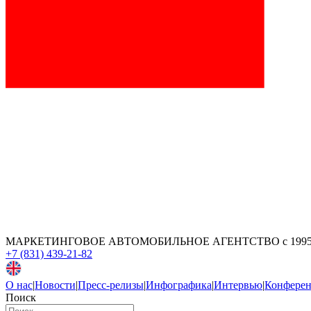
МАРКЕТИНГОВОЕ АВТОМОБИЛЬНОЕ АГЕНТСТВО
с 199
+7 (831) 439-21-82
О нас
|
Новости
|
Пресс-релизы
|
Инфографика
|
Интервью
|
Конфере
Поиск