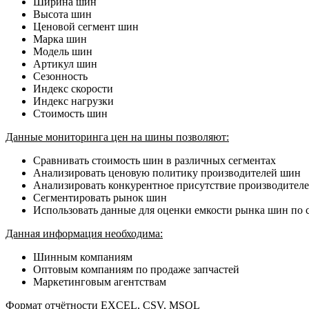
Ширина шин
Высота шин
Ценовой сегмент шин
Марка шин
Модель шин
Артикул шин
Сезонность
Индекс скорости
Индекс нагрузки
Стоимость шин
Данные мониторинга цен на шины позволяют:
Сравнивать стоимость шин в различных сегментах
Анализировать ценовую политику производителей шин
Анализировать конкурентное присутствие производител
Сегментировать рынок шин
Использовать данные для оценки емкости рынка шин по 
Данная информация необходима:
Шинным компаниям
Оптовым компаниям по продаже запчастей
Маркетинговым агентствам
Формат отчётности EXCEL, СSV, MSQL