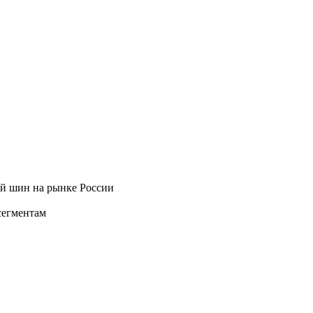
ей шин на рынке России
сегментам