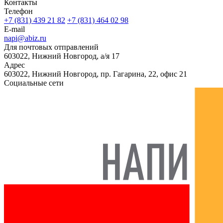
Контакты
Телефон
+7 (831) 439 21 82
+7 (831) 464 02 98
E-mail
napi@abiz.ru
Для почтовых отправлений
603022, Нижний Новгород, а/я 17
Адрес
603022, Нижний Новгород, пр. Гагарина, 22, офис 21
Социальные сети