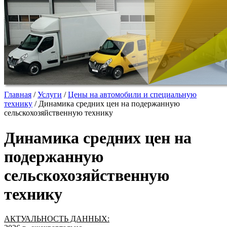
Главная
/
Услуги
/
Цены на автомобили и специальную
технику
/
Динамика средних цен на подержанную
сельскохозяйственную технику
Динамика средних цен на
подержанную
сельскохозяйственную
технику
АКТУАЛЬНОСТЬ ДАННЫХ: