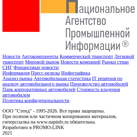
Новости
Автокомпоненты
Коммерческий транспорт
Легковой
транспорт
Мировой рынок
Новости компаний
Рынки стран
СНГ
Финансовые новости
Информация
Пресс-релизы
Инфографика
Анализ рынка
Автомобильная статистика
IT решения по
анализу автомобильного рынка
Производство автомобилей
Парк корпоративных автомобилей
Стоимость владения
автомобилем
Политика конфиденциальности
ООО "Стенд" - 1995-2026. Все права защищены.
При полном или частичном копировании материалов,
гиперссылка на www.napinfo.ru обязательна.
Разработано в PROMO-LINK
2021