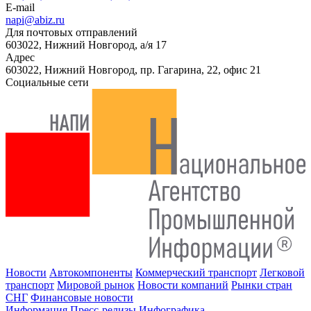
E-mail
napi@abiz.ru
Для почтовых отправлений
603022, Нижний Новгород, а/я 17
Адрес
603022, Нижний Новгород, пр. Гагарина, 22, офис 21
Социальные сети
Новости
Автокомпоненты
Коммерческий транспорт
Легковой
транспорт
Мировой рынок
Новости компаний
Рынки стран
СНГ
Финансовые новости
Информация
Пресс-релизы
Инфографика