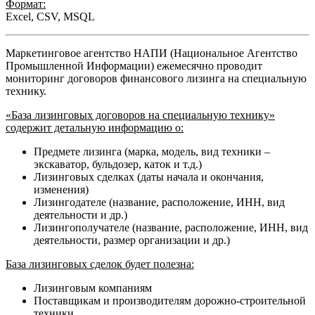
Формат:
Excel, CSV, MSQL
Маркетинговое агентство НАПИ (Национальное Агентство
Промышленной Информации) ежемесячно проводит
мониторинг договоров финансового лизинга на специальную
технику.
«База лизинговых договоров на специальную технику»
содержит детальную информацию о:
Предмете лизинга (марка, модель, вид техники –
экскаватор, бульдозер, каток и т.д.)
Лизинговых сделках (даты начала и окончания,
изменения)
Лизингодателе (название, расположение, ИНН, вид
деятельности и др.)
Лизингополучателе (название, расположение, ИНН, вид
деятельности, размер организации и др.)
База лизинговых сделок будет полезна:
Лизинговым компаниям
Поставщикам и производителям дорожно-строительной
техники