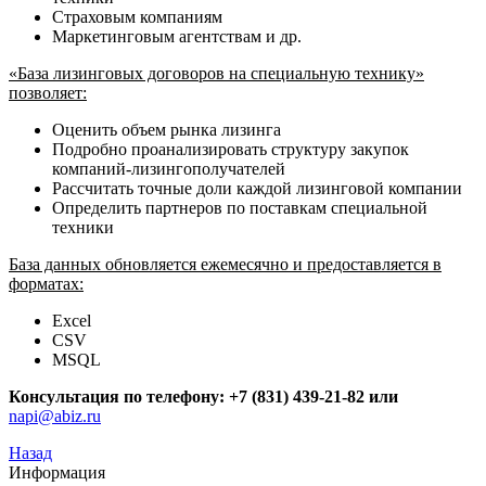
Страховым компаниям
Маркетинговым агентствам и др.
«База лизинговых договоров на специальную технику»
позволяет:
Оценить объем рынка лизинга
Подробно проанализировать структуру закупок
компаний-лизингополучателей
Рассчитать точные доли каждой лизинговой компании
Определить партнеров по поставкам специальной
техники
База данных обновляется ежемесячно и предоставляется в
форматах:
Excel
CSV
MSQL
Консультация по телефону: +7 (831) 439-21-82 или
napi@abiz.ru
Назад
Информация