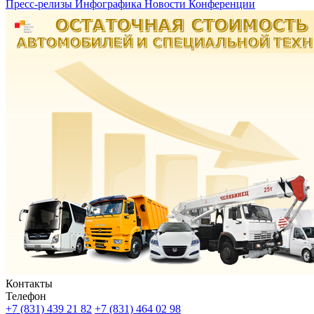
Пресс-релизы
Инфографика
Новости
Конференции
Контакты
Телефон
+7 (831) 439 21 82
+7 (831) 464 02 98