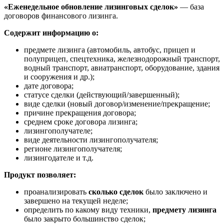
«Еженедельное обновление лизинговых сделок»
— база
договоров финансового лизинга.
Содержит информацию о:
предмете лизинга (автомобиль, автобус, прицеп и
полуприцеп, спецтехника, железнодорожный транспорт,
водный транспорт, авиатранспорт, оборудование, здания
и сооружения и др.);
дате договора;
статусе сделки (действующий/завершенный);
виде сделки (новый договор/изменение/прекращение;
причине прекращения договора;
среднем сроке договора лизинга;
лизингополучателе;
виде деятельности лизингополучателя;
регионе лизингополучателя;
лизингодателе и т.д.
Продукт позволяет:
проанализировать
сколько сделок
было заключено и
завершено на текущей неделе;
определить по какому виду техники,
предмету лизинга
было закрыто большинство сделок;