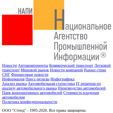
Новости
Автокомпоненты
Коммерческий транспорт
Легковой
транспорт
Мировой рынок
Новости компаний
Рынки стран
СНГ
Финансовые новости
Информация
Пресс-релизы
Инфографика
Анализ рынка
Автомобильная статистика
IT решения по
анализу автомобильного рынка
Производство автомобилей
Парк корпоративных автомобилей
Стоимость владения
автомобилем
Политика конфиденциальности
ООО "Стенд" - 1995-2026. Все права защищены.