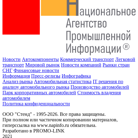
Новости
Автокомпоненты
Коммерческий транспорт
Легковой
транспорт
Мировой рынок
Новости компаний
Рынки стран
СНГ
Финансовые новости
Информация
Пресс-релизы
Инфографика
Анализ рынка
Автомобильная статистика
IT решения по
анализу автомобильного рынка
Производство автомобилей
Парк корпоративных автомобилей
Стоимость владения
автомобилем
Политика конфиденциальности
ООО "Стенд" - 1995-2026. Все права защищены.
При полном или частичном копировании материалов,
гиперссылка на www.napinfo.ru обязательна.
Разработано в PROMO-LINK
2021