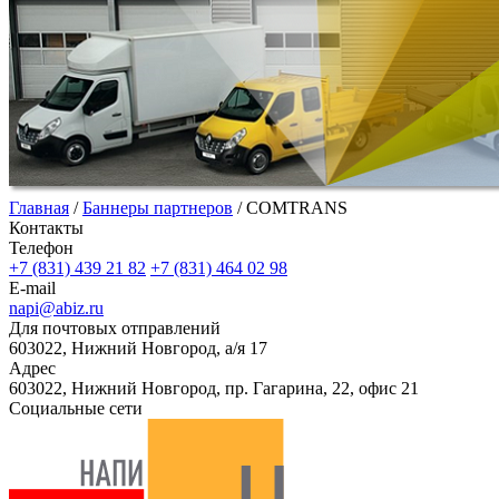
Главная
/
Баннеры партнеров
/
COMTRANS
Контакты
Телефон
+7 (831) 439 21 82
+7 (831) 464 02 98
E-mail
napi@abiz.ru
Для почтовых отправлений
603022, Нижний Новгород, а/я 17
Адрес
603022, Нижний Новгород, пр. Гагарина, 22, офис 21
Социальные сети