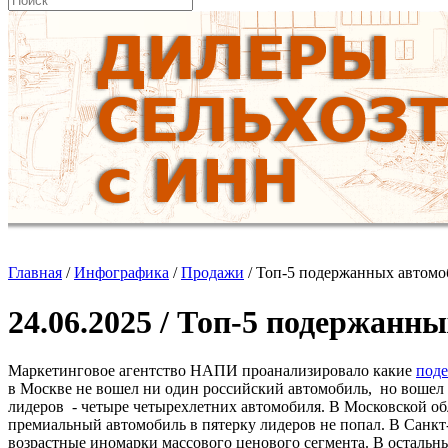
Главная
/
Инфографика
/
Продажи
/
Топ-5 подержанных автомо
24.06.2025 / Топ-5 подержанн
Маркетинговое агентство НАПИ проанализировало какие
под
в Москве не вошел ни один российский автомобиль, но воше
лидеров - четыре четырехлетних автомобиля. В Московской об
премиальный автомобиль в пятерку лидеров не попал. В Санкт
возрастные иномарки массового ценового сегмента. В осталь