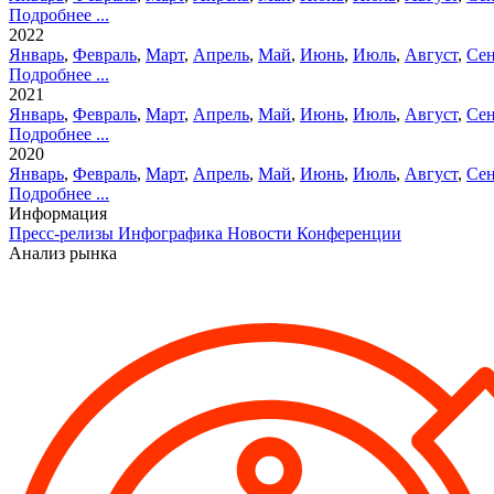
Подробнее ...
2022
Январь
,
Февраль
,
Март
,
Апрель
,
Май
,
Июнь
,
Июль
,
Август
,
Сен
Подробнее ...
2021
Январь
,
Февраль
,
Март
,
Апрель
,
Май
,
Июнь
,
Июль
,
Август
,
Сен
Подробнее ...
2020
Январь
,
Февраль
,
Март
,
Апрель
,
Май
,
Июнь
,
Июль
,
Август
,
Сен
Подробнее ...
Информация
Пресс-релизы
Инфографика
Новости
Конференции
Анализ рынка