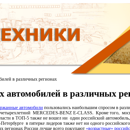
билей в различных регионах
ых автомобилей в различных ре
ержанные автомобили
пользовались наибольшим спросом в различ
л четырехлетний MERCEDES-BENZ E-CLASS. Кроме того, москви
ласти в ТОП-5 также не вошел ни один российский автомобиль,
-Петербурге в пятерке лидеров также нет ни одного российског
ных регионах России лучше всего покупают
«возрастные» россий