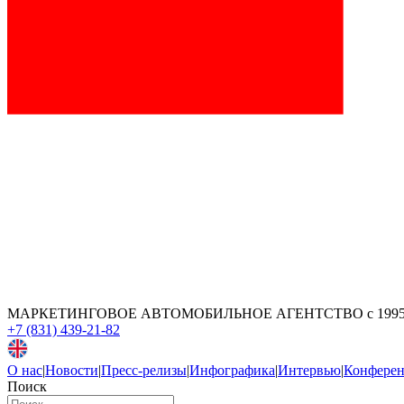
МАРКЕТИНГОВОЕ АВТОМОБИЛЬНОЕ АГЕНТСТВО
с 199
+7 (831) 439-21-82
О нас
|
Новости
|
Пресс-релизы
|
Инфографика
|
Интервью
|
Конфере
Поиск