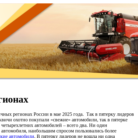
гионах
ных регионах России в мае 2025 года. Так в пятерку лидеров
чи охотно покупали «свежие» автомобили, так в пятерке
 четырехлетних автомобилей – всего два. Ни один
о автомобиля, наибольшим спросом пользовались более
ские автомобили
. В пятерку лидеров не вошла ни одна