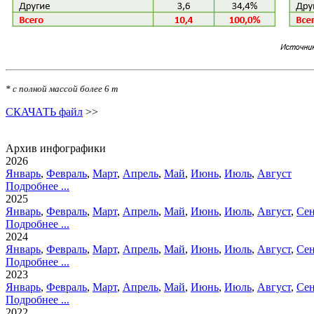
* с полной массой более 6 т
СКАЧАТЬ файл
>>
Архив инфографики
2026
Январь
,
Февраль
,
Март
,
Апрель
,
Май
,
Июнь
,
Июль
,
Август
Подробнее ...
2025
Январь
,
Февраль
,
Март
,
Апрель
,
Май
,
Июнь
,
Июль
,
Август
,
Сен
Подробнее ...
2024
Январь
,
Февраль
,
Март
,
Апрель
,
Май
,
Июнь
,
Июль
,
Август
,
Сен
Подробнее ...
2023
Январь
,
Февраль
,
Март
,
Апрель
,
Май
,
Июнь
,
Июль
,
Август
,
Сен
Подробнее ...
2022