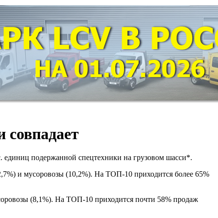
и совпадает
тыс. единиц подержанной спецтехники на грузовом шасси*.
,7%) и мусоровозы (10,2%). На ТОП-10 приходится более 65%
соровозы (8,1%). На ТОП-10 приходится почти 58% продаж