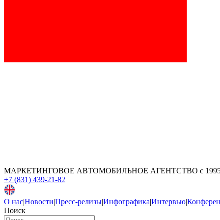
МАРКЕТИНГОВОЕ АВТОМОБИЛЬНОЕ АГЕНТСТВО
с 199
+7 (831) 439-21-82
О нас
|
Новости
|
Пресс-релизы
|
Инфографика
|
Интервью
|
Конфере
Поиск