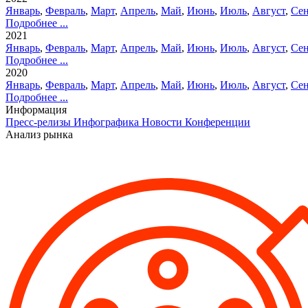
Январь
,
Февраль
,
Март
,
Апрель
,
Май
,
Июнь
,
Июль
,
Август
,
Сен
Подробнее ...
2021
Январь
,
Февраль
,
Март
,
Апрель
,
Май
,
Июнь
,
Июль
,
Август
,
Сен
Подробнее ...
2020
Январь
,
Февраль
,
Март
,
Апрель
,
Май
,
Июнь
,
Июль
,
Август
,
Сен
Подробнее ...
Информация
Пресс-релизы
Инфографика
Новости
Конференции
Анализ рынка