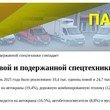
держанной спецтехники совпадает
овой и подержанной спецтехник
брь 2025 года было реализовано 10,4 тыс. единиц новой и 24,7 
 на автокраны (19,4%), дорожную комбинированную технику (12
дится на автокраны (16,5%), автобетоносмесители (8,8%) и му