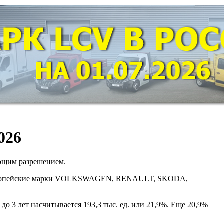
026
ующим разрешением.
и европейские марки VOLKSWAGEN, RENAULT, SKODA,
до 3 лет насчитывается 193,3 тыс. ед. или 21,9%. Еще 20,9%