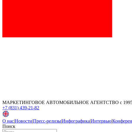
МАРКЕТИНГОВОЕ АВТОМОБИЛЬНОЕ АГЕНТСТВО
с 199
+7 (831) 439-21-82
О нас
|
Новости
|
Пресс-релизы
|
Инфографика
|
Интервью
|
Конфере
Поиск