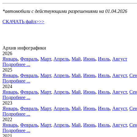
*автомобили с действующими разрешениями на 01.04.2026
СКАЧАТЬ файл>>>
Архив инфографики
2026
Январь
,
Февраль
,
Март
,
Апрель
,
Май
,
Июнь
,
Июль
,
Август
Подробнее ...
2025
Январь
,
Февраль
,
Март
,
Апрель
,
Май
,
Июнь
,
Июль
,
Август
,
Сен
Подробнее ...
2024
Январь
,
Февраль
,
Март
,
Апрель
,
Май
,
Июнь
,
Июль
,
Август
,
Сен
Подробнее ...
2023
Январь
,
Февраль
,
Март
,
Апрель
,
Май
,
Июнь
,
Июль
,
Август
,
Сен
Подробнее ...
2022
Январь
,
Февраль
,
Март
,
Апрель
,
Май
,
Июнь
,
Июль
,
Август
,
Сен
Подробнее ...
2021