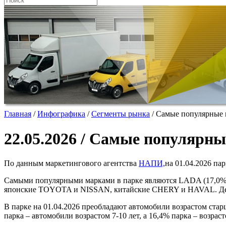
Главная
/
Инфографика
/
Сегменты рынка
/
Самые популярные м
22.05.2026 / Самые популярны
По данным маркетингового агентства
НАПИ,
на 01.04.2026 па
Самыми популярными марками в парке являются LADA (17,
японские TOYOTA и NISSAN, китайские CHERY и HAVAL. Дес
В парке на 01.04.2026 преобладают автомобили возрастом старше
парка – автомобили возрастом 7-10 лет, а 16,4% парка – возраст