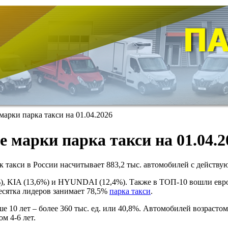
арки парка такси на 01.04.2026
е марки парка такси на 01.04.2
рк такси в России насчитывает 883,2 тыс. автомобилей с действ
0%), KIA (13,6%) и HYUNDAI (12,4%). Также в ТОП-10 вошл
ятка лидеров занимает 78,5%
парка такси
.
 10 лет – более 360 тыс. ед. или 40,8%. Автомобилей возрастом 
ом 4-6 лет.