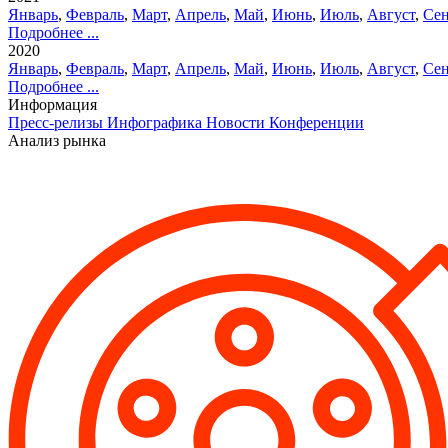
Январь
,
Февраль
,
Март
,
Апрель
,
Май
,
Июнь
,
Июль
,
Август
,
Сен
Подробнее ...
2020
Январь
,
Февраль
,
Март
,
Апрель
,
Май
,
Июнь
,
Июль
,
Август
,
Сен
Подробнее ...
Информация
Пресс-релизы
Инфографика
Новости
Конференции
Анализ рынка