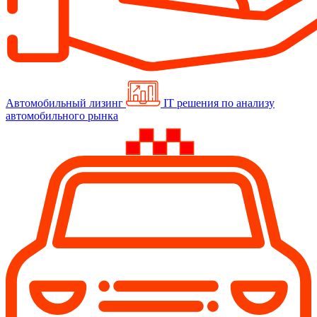
Автомобильный лизинг
IT решения по анализу
автомобильного рынка