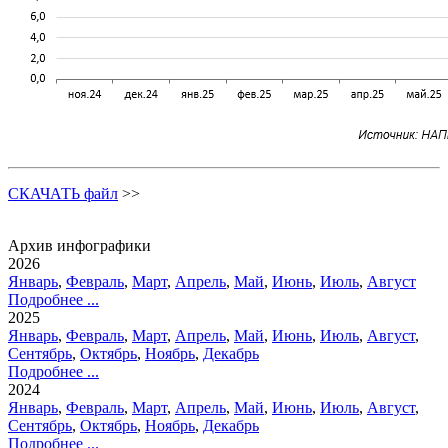
СКАЧАТЬ файл
>>
Архив инфографики
2026
Январь
,
Февраль
,
Март
,
Апрель
,
Май
,
Июнь
,
Июль
,
Август
Подробнее ...
2025
Январь
,
Февраль
,
Март
,
Апрель
,
Май
,
Июнь
,
Июль
,
Август
,
Сентябрь
,
Октябрь
,
Ноябрь
,
Декабрь
Подробнее ...
2024
Январь
,
Февраль
,
Март
,
Апрель
,
Май
,
Июнь
,
Июль
,
Август
,
Сентябрь
,
Октябрь
,
Ноябрь
,
Декабрь
Подробнее ...