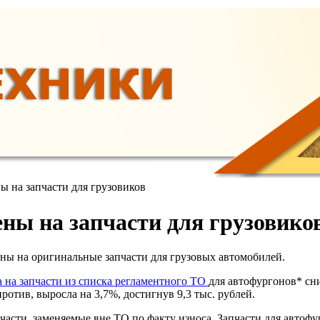
ы на запчасти для грузовиков
ены на запчасти для грузовико
ны на оригинальные запчасти для грузовых автомобилей.
а на запчасти из списка регламентного ТО
для автофургонов* сни
против, выросла на 3,7%, достигнув 9,3 тыс. рублей.
асти, заменяемые вне ТО по факту износа. Запчасти для автофург