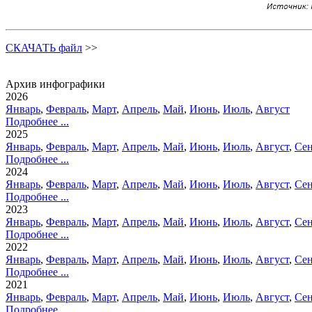
СКАЧАТЬ файл
>>
Архив инфографики
2026
Январь
,
Февраль
,
Март
,
Апрель
,
Май
,
Июнь
,
Июль
,
Август
Подробнее ...
2025
Январь
,
Февраль
,
Март
,
Апрель
,
Май
,
Июнь
,
Июль
,
Август
,
Сен
Подробнее ...
2024
Январь
,
Февраль
,
Март
,
Апрель
,
Май
,
Июнь
,
Июль
,
Август
,
Сен
Подробнее ...
2023
Январь
,
Февраль
,
Март
,
Апрель
,
Май
,
Июнь
,
Июль
,
Август
,
Сен
Подробнее ...
2022
Январь
,
Февраль
,
Март
,
Апрель
,
Май
,
Июнь
,
Июль
,
Август
,
Сен
Подробнее ...
2021
Январь
,
Февраль
,
Март
,
Апрель
,
Май
,
Июнь
,
Июль
,
Август
,
Сен
Подробнее ...