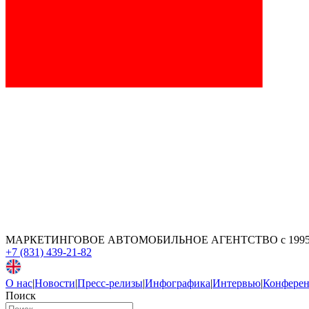
МАРКЕТИНГОВОЕ АВТОМОБИЛЬНОЕ АГЕНТСТВО
с 199
+7 (831) 439-21-82
О нас
|
Новости
|
Пресс-релизы
|
Инфографика
|
Интервью
|
Конфере
Поиск