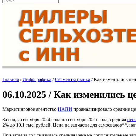
Главная
/
Инфографика
/
Сегменты рынка
/
Как изменились цен
06.10.2025 / Как изменились ц
Маркетинговое агентство
НАПИ
проанализировало средние це
За год, с сентября 2024 года по сентябрь 2025 года, средняя
цен
2% до 10,1 тыс. рублей. Цена на запчасти для самосвалов**, на
При этом за год снизилась средняя цена на дополнительные запч