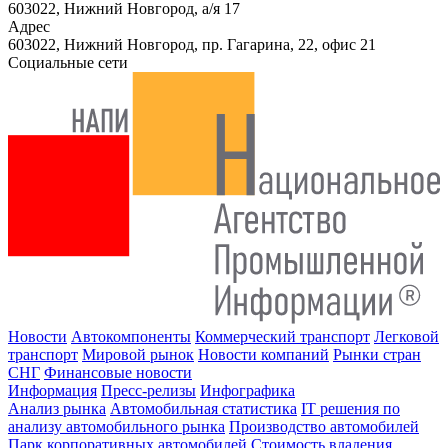
603022, Нижний Новгород, а/я 17
Адрес
603022, Нижний Новгород, пр. Гагарина, 22, офис 21
Социальные сети
Новости
Автокомпоненты
Коммерческий транспорт
Легковой
транспорт
Мировой рынок
Новости компаний
Рынки стран
СНГ
Финансовые новости
Информация
Пресс-релизы
Инфографика
Анализ рынка
Автомобильная статистика
IT решения по
анализу автомобильного рынка
Производство автомобилей
Парк корпоративных автомобилей
Стоимость владения