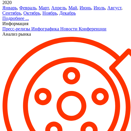
2020
Январь
,
Февраль
,
Март
,
Апрель
,
Май
,
Июнь
,
Июль
,
Август
,
Сентябрь
,
Октябрь
,
Ноябрь
,
Декабрь
Подробнее ...
Информация
Пресс-релизы
Инфографика
Новости
Конференции
Анализ рынка