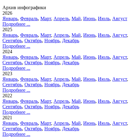
Архив инфографики
2026
Январь
,
Февраль
,
Март
,
Апрель
,
Май
,
Июнь
,
Июль
,
Август
Подробнее ...
2025
Январь
,
Февраль
,
Март
,
Апрель
,
Май
,
Июнь
,
Июль
,
Август
,
Сентябрь
,
Октябрь
,
Ноябрь
,
Декабрь
Подробнее ...
2024
Январь
,
Февраль
,
Март
,
Апрель
,
Май
,
Июнь
,
Июль
,
Август
,
Сентябрь
,
Октябрь
,
Ноябрь
,
Декабрь
Подробнее ...
2023
Январь
,
Февраль
,
Март
,
Апрель
,
Май
,
Июнь
,
Июль
,
Август
,
Сентябрь
,
Октябрь
,
Ноябрь
,
Декабрь
Подробнее ...
2022
Январь
,
Февраль
,
Март
,
Апрель
,
Май
,
Июнь
,
Июль
,
Август
,
Сентябрь
,
Октябрь
,
Ноябрь
,
Декабрь
Подробнее ...
2021
Январь
,
Февраль
,
Март
,
Апрель
,
Май
,
Июнь
,
Июль
,
Август
,
Сентябрь
,
Октябрь
,
Ноябрь
,
Декабрь
Подробнее ...