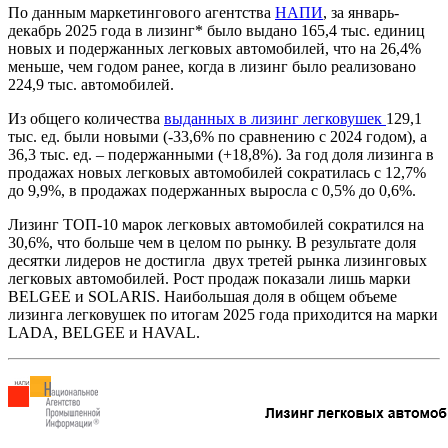
По данным маркетингового агентства
НАПИ
, за январь-
декабрь 2025 года в лизинг* было выдано 165,4 тыс. единиц
новых и подержанных легковых автомобилей, что на 26,4%
меньше, чем годом ранее, когда в лизинг было реализовано
224,9 тыс. автомобилей.
Из общего количества
выданных в лизинг легковушек
129,1
тыс. ед. были новыми (-33,6% по сравнению с 2024 годом), а
36,3 тыс. ед. – подержанными (+18,8%). За год доля лизинга в
продажах новых легковых автомобилей сократилась с 12,7%
до 9,9%, в продажах подержанных выросла с 0,5% до 0,6%.
Лизинг ТОП-10 марок легковых автомобилей сократился на
30,6%, что больше чем в целом по рынку. В результате доля
десятки лидеров не достигла двух третей рынка лизинговых
легковых автомобилей. Рост продаж показали лишь марки
BELGEE и SOLARIS. Наибольшая доля в общем объеме
лизинга легковушек по итогам 2025 года приходится на марки
LADA, BELGEE и HAVAL.