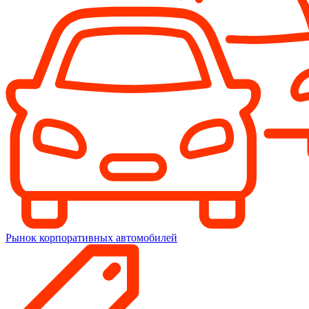
Рынок корпоративных автомобилей